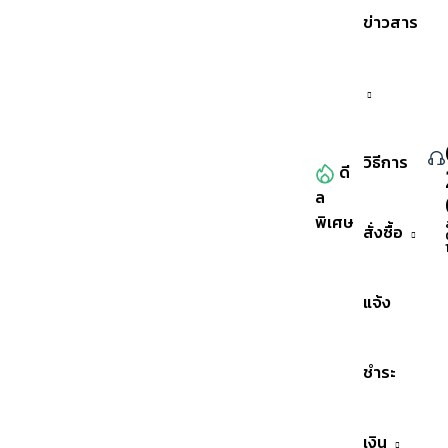
ข่าวสาร
วิธีการ
ดี
ล
หมวดหมู่สินค้าทั้งหมด
พิเศษ
สั่งซื้อ
แจ้ง
ชำระ
เงิน