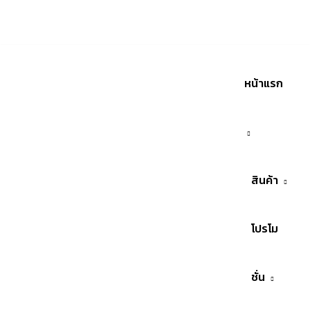
เรา
หน้าแรก
สินค้า
โปรโม
ชั่น