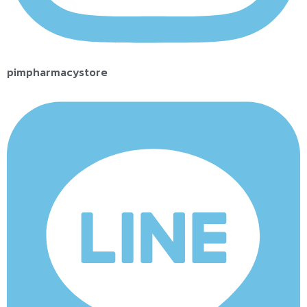
pimpharmacystore