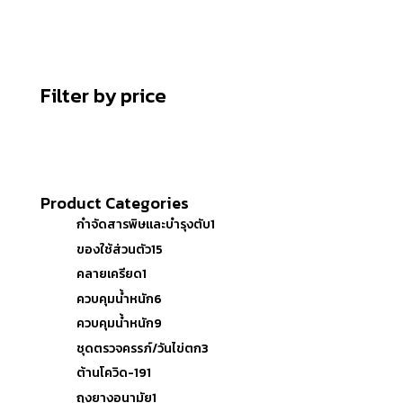
Filter by price
Product Categories
กำจัดสารพิษและบำรุงตับ
1
ของใช้ส่วนตัว
15
คลายเครียด
1
ควบคุมน้ำหนัก
6
ควบคุมน้ำหนัก
9
ชุดตรวจครรภ์/วันไข่ตก
3
ต้านโควิด-19
1
ถุงยางอนามัย
1