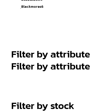
ฺBlackmores
6
Reset
Filter by attribute
Filter by attribute
Filter by stock