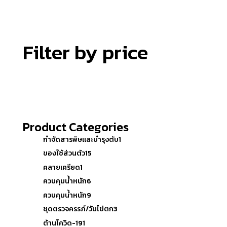
Filter by price
Product Categories
กำจัดสารพิษและบำรุงตับ
1
ของใช้ส่วนตัว
15
คลายเครียด
1
ควบคุมน้ำหนัก
6
ควบคุมน้ำหนัก
9
ชุดตรวจครรภ์/วันไข่ตก
3
ต้านโควิด-19
1