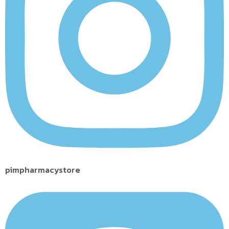
pimpharmacystore