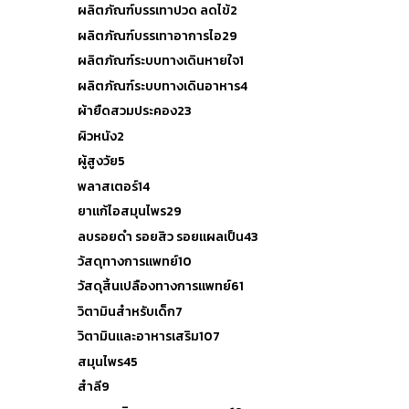
ผลิตภัณฑ์บรรเทาปวด ลดไข้
2
ผลิตภัณฑ์บรรเทาอาการไอ
29
ผลิตภัณฑ์ระบบทางเดินหายใจ
1
ผลิตภัณฑ์ระบบทางเดินอาหาร
4
ผ้ายืดสวมประคอง
23
ผิวหนัง
2
ผู้สูงวัย
5
พลาสเตอร์
14
ยาแก้ไอสมุนไพร
29
ลบรอยดำ รอยสิว รอยแผลเป็น
43
วัสดุทางการแพทย์
10
วัสดุสิ้นเปลืองทางการแพทย์
61
วิตามินสำหรับเด็ก
7
วิตามินและอาหารเสริม
107
สมุนไพร
45
สำลี
9