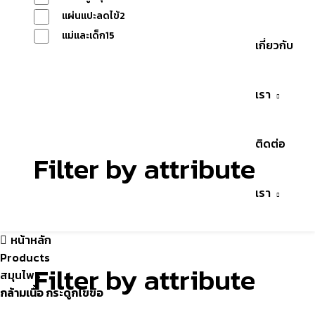
แผ่นแปะลดไข้
2
แม่และเด็ก
15
เกี่ยวกับ
Reset
เรา
ติดต่อ
Filter by attribute
เรา
หน้าหลัก
Products
Filter by attribute
สมุนไพร
กล้ามเนื้อ กระดูกไขข้อ