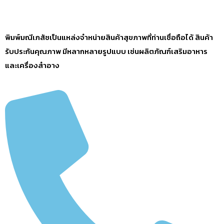
พิมพ์มณีเภสัชเป็นแหล่งจำหน่ายสินค้าสุขภาพที่ท่านเชื่อถือได้ สินค้า
รับประกันคุณภาพ มีหลากหลายรูปแบบ เช่นผลิตภัณฑ์เสริมอาหาร
และเครื่องสำอาง