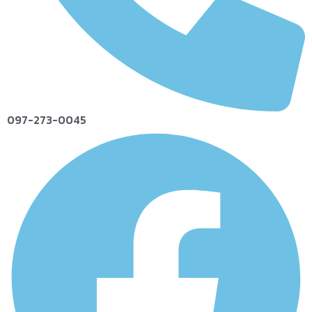
097-273-0045