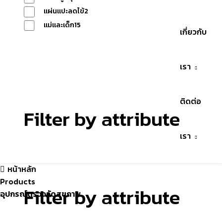
แผ่นแปะลดไข้
2
แม่และเด็ก
15
เกี่ยวกับ
Reset
เรา
ติดต่อ
Filter by attribute
เรา
หน้าหลัก
Products
Filter by attribute
อุปกรณ์ตรวจวัดสุขภาพ