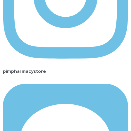
pimpharmacystore