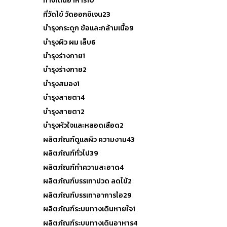
ทางเดินอาหาร
10
ที่วัดไข้ วัดออกซิเจน
23
บำรุงกระดูก ข้อและกล้ามเนื้อ
9
บำรุงผิว ผม เล็บ
6
บำรุงร่างกาย
1
บำรุงร่างกาย
2
บำรุงสมอง
1
บำรุงสายตา
4
บำรุงสายตา
2
บำรุงหัวใจและหลอดเลือด
2
ผลิตภัณฑ์ดูแลผิว ความงาม
43
ผลิตภัณฑ์ทั่วไป
39
ผลิตภัณฑ์ทำความสะอาด
4
ผลิตภัณฑ์บรรเทาปวด ลดไข้
2
ผลิตภัณฑ์บรรเทาอาการไอ
29
ผลิตภัณฑ์ระบบทางเดินหายใจ
1
ผลิตภัณฑ์ระบบทางเดินอาหาร
4